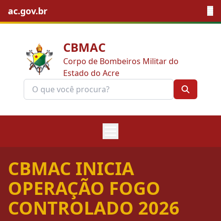
ac.gov.br
CBMAC
Corpo de Bombeiros Militar do
Estado do Acre
CBMAC INICIA
OPERAÇÃO FOGO
CONTROLADO 2026