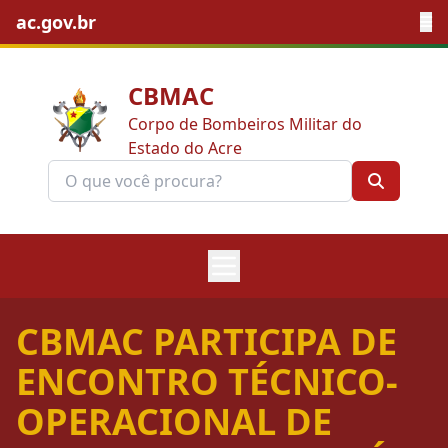
ac.gov.br
CBMAC
Corpo de Bombeiros Militar do
Estado do Acre
CBMAC PARTICIPA DE
ENCONTRO TÉCNICO-
OPERACIONAL DE