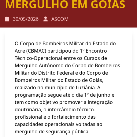
MERGULHO EM GOIÁS
30/05/2026
ASCOM
O
Corpo de Bombeiros Militar do Estado do
Acre (CBMAC) participou do 1º Encontro
Técnico-Operacional entre os Cursos de
Mergulho Autônomo do
Corpo de Bombeiros
Militar do Distrito Federal
e do
Corpo de
Bombeiros Militar do Estado de Goiás
,
realizado no município de
Luziânia
. A
programação segue até o dia 1º de junho e
tem como objetivo promover a integração
doutrinária, o intercâmbio técnico-
profissional e o fortalecimento das
capacidades operacionais voltadas ao
mergulho de segurança pública.